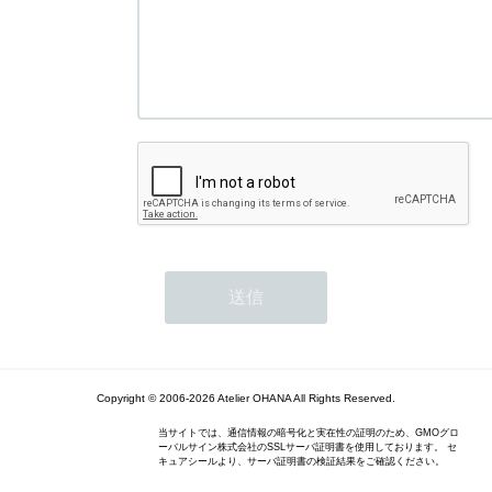
Copyright © 2006-2026 Atelier OHANA All Rights Reserved.
当サイトでは、通信情報の暗号化と実在性の証明のため、GMOグロ
ーバルサイン株式会社のSSLサーバ証明書を使用しております。 セ
キュアシールより、サーバ証明書の検証結果をご確認ください。