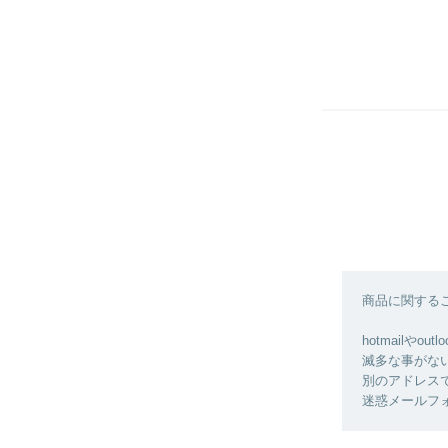
商品に関する
hotmail
滅多な事がな
別のアドレス
迷惑メールフ