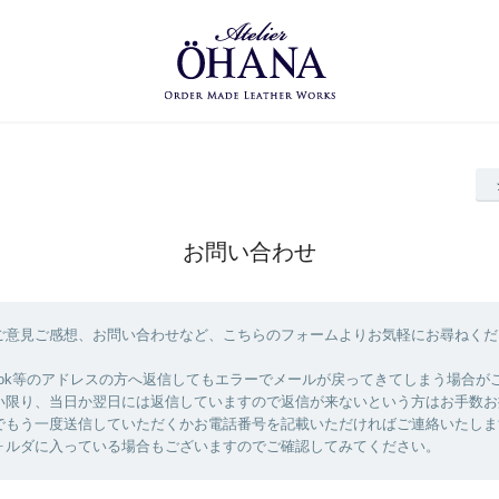
お問い合わせ
ご意見ご感想、お問い合わせなど、こちらのフォームよりお気軽にお尋ねくだ
やoutlook等のアドレスの方へ返信してもエラーでメールが戻ってきてしまう場合
い限り、当日か翌日には返信していますので返信が来ないという方はお手数お
でもう一度送信していただくかお電話番号を記載いただければご連絡いたしま
ォルダに入っている場合もございますのでご確認してみてください。